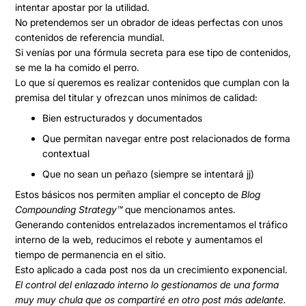
intentar
apostar por la utilidad
.
No pretendemos ser un obrador de ideas perfectas con unos
contenidos de referencia mundial.
Si venías por una fórmula secreta para ese tipo de contenidos,
se me la ha comido el perro.
Lo que sí queremos es realizar contenidos que
cumplan con la
premisa del titular y ofrezcan unos mínimos de calidad
:
Bien estructurados y documentados
Que permitan navegar entre post relacionados de forma
contextual
Que no sean un peñazo (siempre se intentará jj)
Estos básicos nos permiten ampliar el concepto de
Blog
Compounding Strategy™️
que mencionamos antes.
Generando
contenidos entrelazados
incrementamos el tráfico
interno de la web, reducimos el rebote y aumentamos el
tiempo de permanencia en el sitio.
Esto aplicado a cada post nos da un crecimiento exponencial.
El control del enlazado interno lo gestionamos de una forma
muy muy chula que os compartiré en otro post más adelante.