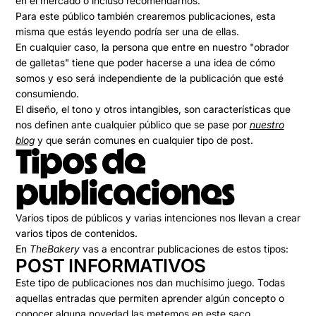
en el mercado o incluso recomendarnos.
Para este público también crearemos publicaciones, esta
misma que estás leyendo podría ser una de ellas.
En cualquier caso, la persona que entre en nuestro "obrador
de galletas" tiene que poder hacerse a una idea de
cómo
somos
y eso será independiente de la publicación que esté
consumiendo.
El diseño, el tono y otros intangibles, son características que
nos definen ante cualquier público que se pase por
nuestro
blog
y que serán comunes en cualquier tipo de post.
Tipos de
publicaciones
Varios tipos de públicos y varias intenciones nos llevan a crear
varios tipos de contenidos.
En
TheBakery
vas a encontrar publicaciones de estos tipos:
POST INFORMATIVOS
Este tipo de publicaciones nos dan muchísimo juego. Todas
aquellas entradas que
permiten aprender algún concepto o
conocer alguna novedad
las metemos en este saco.