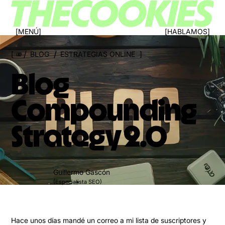
MENÚ
HABLAMOS
/
/
BLOG
ESTRATEGIAS ONLINE
000
Blog
Compounding
Strategy 2.0
Guillermo Gascón
(Especialista SEO)
Hace unos días mandé un correo a mi lista de suscriptores y