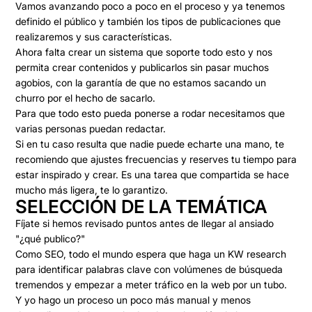
Vamos avanzando poco a poco en el proceso y ya tenemos
definido el público y también los tipos de publicaciones que
realizaremos y sus características.
Ahora falta
crear un sistema que soporte todo esto
y nos
permita crear contenidos y publicarlos sin pasar muchos
agobios, con la garantía de que no estamos sacando un
churro por el hecho de sacarlo.
Para que todo esto pueda ponerse a rodar necesitamos que
varias personas puedan redactar.
Si en tu caso resulta que nadie puede echarte una mano, te
recomiendo que ajustes frecuencias y reserves tu tiempo para
estar inspirado y crear. Es una tarea que compartida se hace
mucho más ligera, te lo garantizo.
SELECCIÓN DE LA TEMÁTICA
Fíjate si hemos revisado puntos antes de llegar al ansiado
"¿qué publico?"
Como SEO, todo el mundo espera que haga un KW research
para identificar palabras clave con volúmenes de búsqueda
tremendos y empezar a meter tráfico en la web por un tubo.
Y yo
hago un proceso un poco más manual
y menos