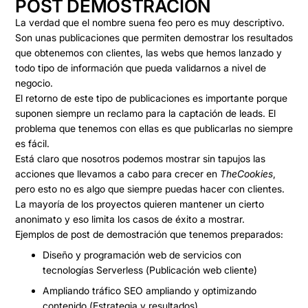
POST DEMOSTRACIÓN
La verdad que el nombre suena feo pero es muy descriptivo.
Son unas publicaciones que
permiten demostrar los resultados
que obtenemos con clientes, las webs que hemos lanzado y
todo tipo de información que pueda validarnos a nivel de
negocio
.
El retorno de este tipo de publicaciones es importante porque
suponen siempre un
reclamo para la captación de leads
. El
problema que tenemos con ellas es que publicarlas no siempre
es fácil.
Está claro que nosotros podemos mostrar sin tapujos las
acciones que llevamos a cabo para crecer en
TheCookies
,
pero
esto no es algo que siempre puedas hacer con clientes
.
La mayoría de los proyectos quieren mantener un cierto
anonimato y eso limita los casos de éxito a mostrar.
Ejemplos de post de demostración que tenemos preparados:
Diseño y programación web de servicios con
tecnologías Serverless (Publicación web cliente)
Ampliando tráfico SEO ampliando y optimizando
contenido (Estrategia y resultados)