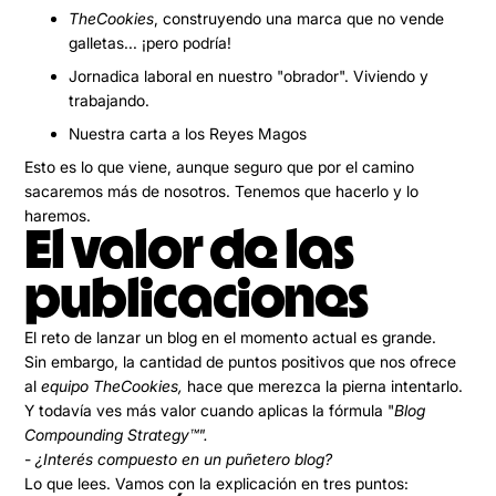
TheCookies
, construyendo una marca que no vende
galletas... ¡pero podría!
Jornadica laboral en nuestro "obrador". Viviendo y
trabajando.
Nuestra carta a los Reyes Magos
Esto es lo que viene, aunque seguro que por el camino
sacaremos más de nosotros. Tenemos que hacerlo y lo
haremos.
El valor de las
publicaciones
El reto de lanzar un blog en el momento actual es grande.
Sin embargo,
la cantidad de puntos positivos que nos ofrece
al
equipo TheCookies,
hace que merezca la pierna intentarlo.
Y todavía ves más valor cuando aplicas la fórmula "
Blog
Compounding Strategy™️"
.
-
¿Interés compuesto en un puñetero blog?
Lo que lees. Vamos con
la explicación en tres puntos: