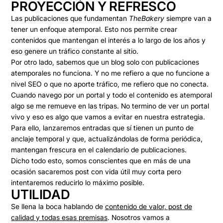
PROYECCIÓN Y REFRESCO
Las publicaciones que fundamentan
TheBakery
siempre van a
tener un
enfoque atemporal
. Esto nos permite crear
contenidos que mantengan el interés a lo largo de los años y
eso genere un
tráfico constante al sitio
.
Por otro lado, sabemos que un blog solo con publicaciones
atemporales no funciona. Y no me refiero a que no funcione a
nivel SEO o que no aporte tráfico, me refiero que
no conecta
.
Cuando navego por un portal y todo el contenido es atemporal
algo se me remueve en las tripas. No termino de ver un portal
vivo y eso es algo que vamos a evitar en nuestra estrategia.
Para ello,
lanzaremos entradas que sí tienen un punto de
anclaje temporal
y que, actualizándolas de forma periódica,
mantengan frescura en el calendario de publicaciones.
Dicho todo esto, somos conscientes que
en más de una
ocasión sacaremos post con vida útil muy corta
pero
intentaremos reducirlo lo máximo posible.
UTILIDAD
Se llena la boca hablando de
contenido de valor, post de
calidad y todas esas premisas
. Nosotros vamos a