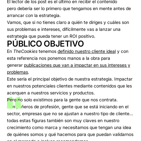
El lector de los post es el último en recibir el contenido
pero
debería ser lo primero que tengamos en mente
antes de
arrancar con la estrategia.
Vamos, que si no tienes claro a quién te diriges y cuáles son
sus problemas e intereses, difícilmente vas a lanzar una
estrategia que pueda tener un ROI positivo.
PÚBLICO OBJETIVO
En
TheCookies
tenemos
definido nuestro cliente ideal
y con
esta referencia nos ponemos manos a la obra para
generar
publicaciones que van a impactar en sus intereses y
problemas
.
Este sería el principal objetivo de nuestra estrategia. Impactar
en nuestros potenciales clientes mediante
contenidos que les
acerquen a nuestros servicios y productos
.
Pero no solo existimos para la gente que nos contrata.
Compañeros de profesión, gente que se está iniciando en el
sector, empresas que no se ajustan a nuestro tipo de cliente...
todas estas figuras también son
muy claves en nuestro
crecimiento como marca
y necesitamos que tengan una idea
de quiénes somos y qué hacemos para que puedan validarnos