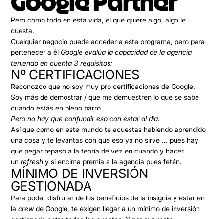
Google Partner
Pero como todo en esta vida, el que quiere algo, algo le
cuesta.
Cualquier negocio puede acceder a este programa, pero para
pertenecer a él
Google evalúa la capacidad de la agencia
teniendo en cuenta 3 requisitos:
Nº CERTIFICACIONES
Reconozco que no soy muy pro certificaciones de Google.
Soy más de demostrar / que me demuestren lo que se sabe
cuando estás en pleno barro.
Pero no hay que confundir eso con estar al día.
Así que como en este mundo te acuestas habiendo aprendido
una cosa y te levantas con que eso ya no sirve ... pues hay
que pegar repaso a la teoría de vez en cuando y hacer
un
refresh
y si encima premia a la agencia pues fetén.
MÍNIMO DE INVERSIÓN
GESTIONADA
Para poder disfrutar de los beneficios de la insignia y estar en
la
crew
de Google, te exigen llegar a un mínimo de inversión