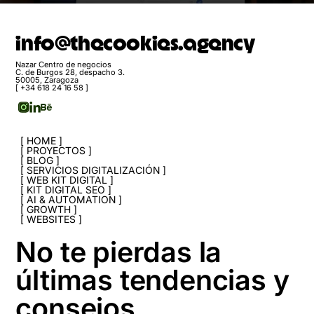
info@thecookies.agency
Nazar Centro de negocios
C. de Burgos 28, despacho 3.
50005, Zaragoza
[ +34 618 24 16 58 ]
HOME
PROYECTOS
BLOG
SERVICIOS DIGITALIZACIÓN
WEB KIT DIGITAL
KIT DIGITAL SEO
AI & AUTOMATION
GROWTH
WEBSITES
No te pierdas la
últimas tendencias y
consejos