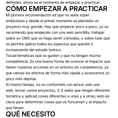
definidas, ahora es el momento de empezar a practicar.
CÓMO EMPEZAR A PRACTICAR
Mi primera recomendación es que
no seáis súper
ambiciosos
y desde el primer momento os planteéis un
proyecto muy grande
. Hay que empezar poco a poco, yo os
recomiendo que empecéis con una web sencillita, trabajar
sobre un CMS que os haga sentir cómodos, y sobre todo que
os permita aplicar todos los aspectos que queráis ir
incorporando del estudio teórico.
Tocad temáticas que os gusten y que
no tengan mucha
competencia
. Es una buena forma de conocer el impacto que
tienen nuestras acciones en un entorno sin competencia, ya
que vemos los efectos de forma más rápida y avanzamos un
poco más deprisa.
Al mismo tiempo, no os conforméis con lanzar solo una
web,
lanzar varios proyectos, 2-3 webs que tengan diferente
temática
y aplicad cosas diferentes a unas y a otras, esto es
clave para determinar cosas que os funcionan y el impacto
que tienen.
QUÉ NECESITO