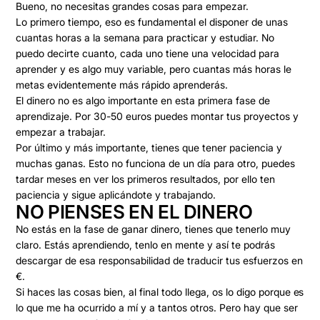
Bueno, no necesitas grandes cosas para empezar.
Lo primero tiempo
, eso es fundamental el disponer de unas
cuantas horas a la semana para practicar y estudiar. No
puedo decirte cuanto, cada uno tiene una velocidad para
aprender y es algo muy variable, pero cuantas más horas le
metas evidentemente más rápido aprenderás.
El dinero no es algo importante en esta primera fase
de
aprendizaje. Por 30-50 euros puedes montar tus proyectos y
empezar a trabajar.
Por último y más importante, tienes que tener
paciencia y
muchas ganas
. Esto no funciona de un día para otro, puedes
tardar meses en ver los primeros resultados, por ello ten
paciencia y sigue aplicándote y trabajando.
NO PIENSES EN EL DINERO
No estás en la fase de ganar dinero, tienes que tenerlo muy
claro. Estás aprendiendo, tenlo en mente y así te podrás
descargar de esa responsabilidad de traducir tus esfuerzos en
€.
Si haces las cosas bien, al final todo llega, os lo digo porque es
lo que me ha ocurrido a mí y a tantos otros. Pero hay que ser