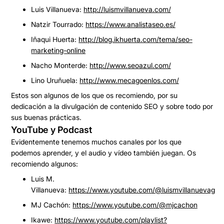
Luis Villanueva:
http://luismvillanueva.com/
Natzir Tourrado
:
https://www.analistaseo.es/
Iñaqui Huerta:
http://blog.ikhuerta.com/tema/seo-
marketing-online
Nacho Monterde:
http://www.seoazul.com/
Lino Uruñuela:
http://www.mecagoenlos.com/
Estos son algunos de los que os recomiendo, por su
dedicación a la divulgación de contenido SEO y sobre todo por
sus buenas prácticas.
YouTube y Podcast
Evidentemente tenemos muchos canales por los que
podemos aprender, y el audio y vídeo también juegan. Os
recomiendo algunos:
Luis M.
Villanueva:
https://www.youtube.com/@luismvillanuevag
MJ Cachón
:
https://www.youtube.com/@mjcachon
Ikawe
:
https://www.youtube.com/playlist?