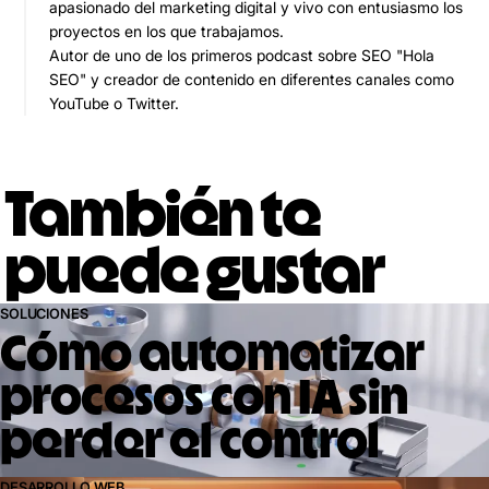
apasionado del marketing digital y vivo con entusiasmo los
proyectos en los que trabajamos.
Autor de uno de los primeros podcast sobre SEO "Hola
SEO" y creador de contenido en diferentes canales como
YouTube o Twitter.
También te
puede gustar
SOLUCIONES
Cómo automatizar
procesos con IA sin
perder el control
DESARROLLO WEB