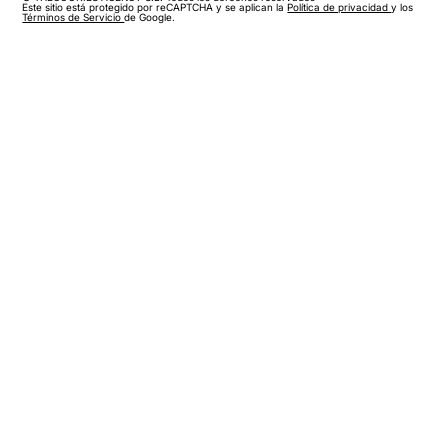
Este sitio está protegido por reCAPTCHA y se aplican la
Política de privacidad
y los
Términos de Servicio
de Google.