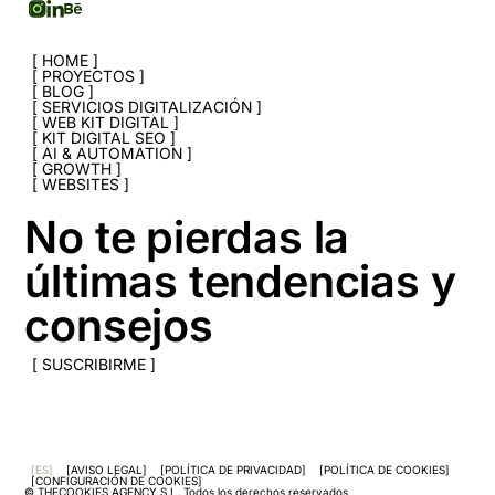
HOME
PROYECTOS
BLOG
SERVICIOS DIGITALIZACIÓN
WEB KIT DIGITAL
KIT DIGITAL SEO
AI & AUTOMATION
GROWTH
WEBSITES
No te pierdas la
últimas tendencias y
consejos
SUSCRIBIRME
ES
AVISO LEGAL
POLÍTICA DE PRIVACIDAD
POLÍTICA DE COOKIES
CONFIGURACIÓN DE COOKIES
© THECOOKIES AGENCY S.L.
Todos los derechos reservados