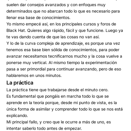
suelen dar consejos avanzados y con enfoques muy
determinados que no abarcan todo lo que es necesario para
llenar esa base de conocimientos.
Yo mismo empecé así, en los principales cursos y foros de
Black Hat. Quieres algo rápido, fácil y que funcione.
Luego ya
te vas dando cuenta de que las cosas no van así
.
Y lo de la curva compleja de aprendizaje, es porque una vez
tenemos esa base bien sólida de conocimientos, para poder
avanzar necesitamos tecnificarnos mucho y la cosa vuelve a
ponerse muy vertical.
Al mismo tiempo la experimentación
pasa a ser primordial para continuar avanzando
, pero de eso
hablaremos en unos minutos.
La práctica
La práctica tiene que trabajarse desde el minuto cero
.
Es fundamental que pongáis en marcha todo lo que se
aprende en la teoría porque, desde mi punto de vista,
es la
única forma de asimilar y comprender todo lo que se nos está
explicando
.
Mi principal fallo, y creo que le ocurre a más de uno, es
intentar saberlo todo antes de empezar.